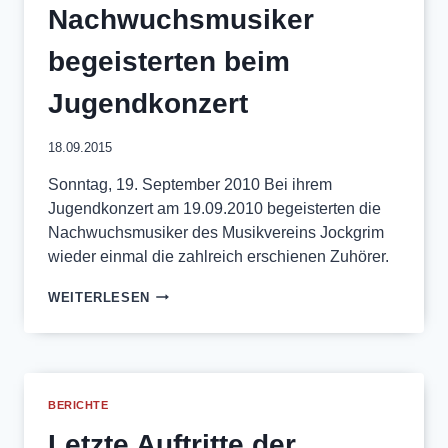
Nachwuchsmusiker
begeisterten beim
Jugendkonzert
18.09.2015
Sonntag, 19. September 2010 Bei ihrem
Jugendkonzert am 19.09.2010 begeisterten die
Nachwuchsmusiker des Musikvereins Jockgrim
wieder einmal die zahlreich erschienen Zuhörer.
NACHWUCHSMUSIKER
WEITERLESEN
BEGEISTERTEN
BEIM
JUGENDKONZERT
BERICHTE
Letzte Auftritte der