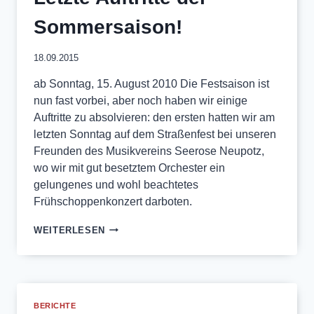
Sommersaison!
18.09.2015
ab Sonntag, 15. August 2010 Die Festsaison ist
nun fast vorbei, aber noch haben wir einige
Auftritte zu absolvieren: den ersten hatten wir am
letzten Sonntag auf dem Straßenfest bei unseren
Freunden des Musikvereins Seerose Neupotz,
wo wir mit gut besetztem Orchester ein
gelungenes und wohl beachtetes
Frühschoppenkonzert darboten.
LETZTE
WEITERLESEN
AUFTRITTE
DER
SOMMERSAISON!
BERICHTE