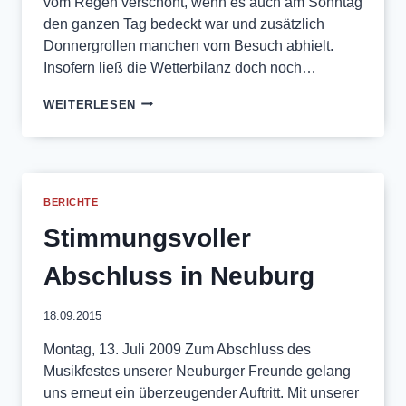
vom Regen verschont, wenn es auch am Sonntag
den ganzen Tag bedeckt war und zusätzlich
Donnergrollen manchen vom Besuch abhielt.
Insofern ließ die Wetterbilanz doch noch…
WALDFEST
WEITERLESEN
2009
WIEDER
ERFOLGREICH
BERICHTE
Stimmungsvoller
Abschluss in Neuburg
18.09.2015
Montag, 13. Juli 2009 Zum Abschluss des
Musikfestes unserer Neuburger Freunde gelang
uns erneut ein überzeugender Auftritt. Mit unserer