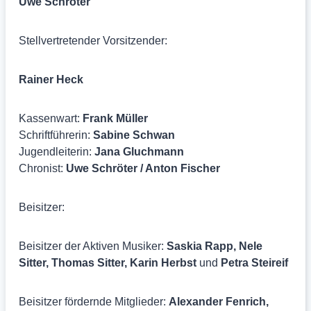
Uwe Schröter
Stellvertretender Vorsitzender:
Rainer Heck
Kassenwart:
Frank Müller
Schriftführerin:
Sabine Schwan
Jugendleiterin:
Jana Gluchmann
Chronist:
Uwe Schröter / Anton Fischer
Beisitzer:
Beisitzer der Aktiven Musiker:
Saskia Rapp, Nele
Sitter, Thomas Sitter, Karin Herbst
und
Petra Steireif
Beisitzer fördernde Mitglieder:
Alexander Fenrich,