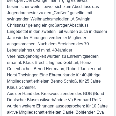
der Oper „Der Evangelimann“ ging es etwas
besinnlicher weiter, bevor sich zum Abschluss das
Jugendorchester zu den „Großen“ gesellte: mit
swingenden Weihnachtsmelodien „A Swingin‘
Christmas“ gelang ein großartiger Abschluss.
Eingebettet in den zweiten Teil wurden auch in diesem
Jahr wieder Ehrungen verdienter Mitglieder
ausgesprochen. Nach dem Erreichen des 70.
Lebensjahres und mind. 40-jähriger
Vereinszugehörigkeit wurden zu Ehrenmitgliedern
ernannt: Klaus Brecht, Ingfried Gebhart, Heinz
Guttenbacher, Bernd Herrmann, Robert Jantzer und
Horst Theisinger. Eine Ehrenurkunde für 40-jährige
Mitgliedschaft erhielten Benno Schloß, für 25 Jahre
Klaus Schleifer.
Aus der Hand des Kreisvorsitzenden des BDB (Bund
Deutscher Blasmusikverbände e.V.) Bernhard Reiß
wurden weitere Ehrungen ausgesprochen: für 10 Jahre
aktive Mitgliedschaft erhielten Daniel Bohlender, Eva