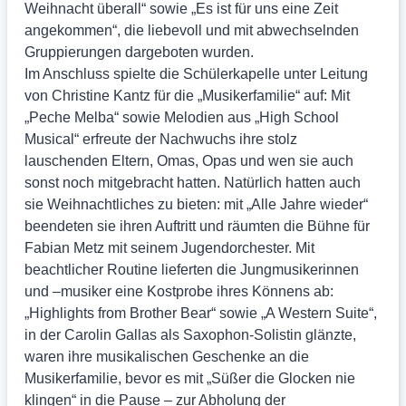
Weihnacht überall“ sowie „Es ist für uns eine Zeit
angekommen“, die liebevoll und mit abwechselnden
Gruppierungen dargeboten wurden.
Im Anschluss spielte die Schülerkapelle unter Leitung
von Christine Kantz für die „Musikerfamilie“ auf: Mit
„Peche Melba“ sowie Melodien aus „High School
Musical“ erfreute der Nachwuchs ihre stolz
lauschenden Eltern, Omas, Opas und wen sie auch
sonst noch mitgebracht hatten. Natürlich hatten auch
sie Weihnachtliches zu bieten: mit „Alle Jahre wieder“
beendeten sie ihren Auftritt und räumten die Bühne für
Fabian Metz mit seinem Jugendorchester. Mit
beachtlicher Routine lieferten die Jungmusikerinnen
und –musiker eine Kostprobe ihres Könnens ab:
„Highlights from Brother Bear“ sowie „A Western Suite“,
in der Carolin Gallas als Saxophon-Solistin glänzte,
waren ihre musikalischen Geschenke an die
Musikerfamilie, bevor es mit „Süßer die Glocken nie
klingen“ in die Pause – zur Abholung der