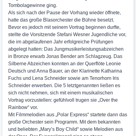
Tombolagewinne ging.
Als sich nach der Pause der Vorhang wieder öffnete,
hatte das große Blasorchester die Bühne besetzt.
Bevor es jedoch mit seinem Vortrag beginnen durfte,
stellte die Vorsitzende Stefani Wesner Jugendliche vor,
die im abgelaufenen Jahr erfolgreiche Prüfungen
abgelegt hatten: Das Jungmusikerleistungsabzeichen
in Bronze erwarb Jonas Bender am Schlagzeug. Das
Silberne Abzeichen konnten an der Querflöte Leonie
Deutsch und Anna Bauer, an der Klarinette Katharina
Fuchs und Lena Schneider sowie am Tenorhorn Iris
Schneider erwerben. Die 5 letztgenannten ließen es
sich nicht nehmen, sich mit einem musikalischen
Vortrag vorzustellen: gefühlvoll trugen sie „Over the
Rainbow“ vor.
Mit Filmmelodien aus „Polar Express“ startete dann das
große Orchester sein Programm. Mit dem bekannten
und beliebten „Mary’s Boy Child“ sowie Melodien aus