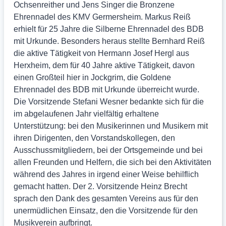
Ochsenreither und Jens Singer die Bronzene
Ehrennadel des KMV Germersheim. Markus Reiß
erhielt für 25 Jahre die Silberne Ehrennadel des BDB
mit Urkunde. Besonders heraus stellte Bernhard Reiß
die aktive Tätigkeit von Hermann Josef Hergl aus
Herxheim, dem für 40 Jahre aktive Tätigkeit, davon
einen Großteil hier in Jockgrim, die Goldene
Ehrennadel des BDB mit Urkunde überreicht wurde.
Die Vorsitzende Stefani Wesner bedankte sich für die
im abgelaufenen Jahr vielfältig erhaltene
Unterstützung: bei den Musikerinnen und Musikern mit
ihren Dirigenten, den Vorstandskollegen, den
Ausschussmitgliedern, bei der Ortsgemeinde und bei
allen Freunden und Helfern, die sich bei den Aktivitäten
während des Jahres in irgend einer Weise behilflich
gemacht hatten. Der 2. Vorsitzende Heinz Brecht
sprach den Dank des gesamten Vereins aus für den
unermüdlichen Einsatz, den die Vorsitzende für den
Musikverein aufbringt.