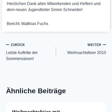
Herzlichen Dank allen Mitwirkenden und Helfern und
dem neuen Jugendleiter Simon Schneider!
Bericht: Matthias Fuchs
Beitragsnavigation
ZURÜCK
WEITER
Letzte Auftritte der
Weihnachtsfeier 2010
Sommersaison!
Ähnliche Beiträge
Weihnachtsfeier mit