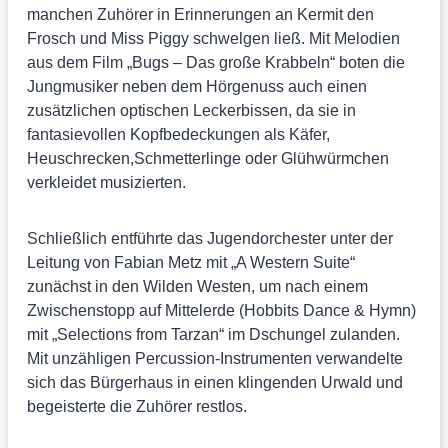
manchen Zuhörer in Erinnerungen an Kermit den
Frosch und Miss Piggy schwelgen ließ. Mit Melodien
aus dem Film „Bugs – Das große Krabbeln“ boten die
Jungmusiker neben dem Hörgenuss auch einen
zusätzlichen optischen Leckerbissen, da sie in
fantasievollen Kopfbedeckungen als Käfer,
Heuschrecken,Schmetterlinge oder Glühwürmchen
verkleidet musizierten.
Schließlich entführte das Jugendorchester unter der
Leitung von Fabian Metz mit „A Western Suite“
zunächst in den Wilden Westen, um nach einem
Zwischenstopp auf Mittelerde (Hobbits Dance & Hymn)
mit „Selections from Tarzan“ im Dschungel zulanden.
Mit unzähligen Percussion-Instrumenten verwandelte
sich das Bürgerhaus in einen klingenden Urwald und
begeisterte die Zuhörer restlos.