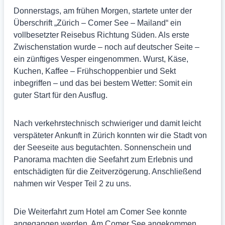
Donnerstags, am frühen Morgen, startete unter der
Überschrift „Zürich – Comer See – Mailand“ ein
vollbesetzter Reisebus Richtung Süden. Als erste
Zwischenstation wurde – noch auf deutscher Seite –
ein zünftiges Vesper eingenommen. Wurst, Käse,
Kuchen, Kaffee – Frühschoppenbier und Sekt
inbegriffen – und das bei bestem Wetter: Somit ein
guter Start für den Ausflug.
Nach verkehrstechnisch schwieriger und damit leicht
verspäteter Ankunft in Zürich konnten wir die Stadt von
der Seeseite aus begutachten. Sonnenschein und
Panorama machten die Seefahrt zum Erlebnis und
entschädigten für die Zeitverzögerung. Anschließend
nahmen wir Vesper Teil 2 zu uns.
Die Weiterfahrt zum Hotel am Comer See konnte
angegangen werden. Am Comer See angekommen,