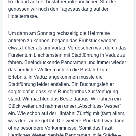
Rückfahrt auf der busfahrerunfreundlichen Strecke,
genossen wir noch den Tagesausklang auf der
Hotelterrasse.
Um dann am Sonntag rechtzeitig die Heimreise
antreten zu können, begann das Frühstück wieder
etwas früher als am Vortag. Vorgesehen war, durch das
Fürstentum Liechtenstein mit Stadtführung in Vaduz zu
fahren. Beeindruckende Panoramen und immer wieder
das herrliche Wetter machten die Busfahrt zum
Erlebnis. In Vaduz angekommen musste die
Stadtführung leider entfallen. Ein Buchungsfehler
sorgte dafür, dass kein Rundfahrtbus zur Verfügung
stand. Wir machten das Beste daraus: Wir fuhren ein
Stück weiter und nahmen unser „Abschluss- Vesper“
ein. Wie schon auf der Hinfahrt: Zünftig mit (fast) allem,
was der Laune gut tat. Die weitere Rückfahrt war dann
ohne besondere Vorkommnisse. Somit das Fazit:
Herrliches Wetter, geniale Panoramen, tolle Städte –