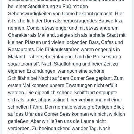
bei einer Stadtführung zu Fuß mit den
Sehenswürdigkeiten von Como bekannt gemacht. Hier
ist sicherlich der Dom als herausragendes Bauwerk zu
nennen. Como, etwas enger und mit etwas anderem
Charakter als Mailand, zeigte sich als lebhafte Stadt mit
kleinen Plätzen und vielen lockenden Bars, Cafes und
Restaurants. Die Einkaufsstraßen waren enger als in
Mailand – aber sehr einladend. Und die Preise waren
sogar „normal“. Nach Stadtführung und freier Zeit zu
eigenen Erkundungen, war noch eine schöne
Schifffahrt bei Nacht auf dem Comer See geplant. Zum
ersten Mal konnten unsere Erwartungen nicht erfüllt
werden. Die eigentlich schöne Schifffahrt entpuppte
sich als laute, abgaslastige Linenverbindung mit einer
schnellen Fähre. Den normalerweise großartigen Blick
auf das Ufer des Comer Sees konnten wir nicht wirklich
genießen. Aber wir ließen uns die Laune nicht
verderben. Zu beeindruckend war der Tag. Nach