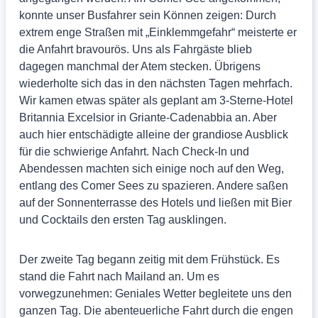
konnte unser Busfahrer sein Können zeigen: Durch
extrem enge Straßen mit „Einklemmgefahr“ meisterte er
die Anfahrt bravourös. Uns als Fahrgäste blieb
dagegen manchmal der Atem stecken. Übrigens
wiederholte sich das in den nächsten Tagen mehrfach.
Wir kamen etwas später als geplant am 3-Sterne-Hotel
Britannia Excelsior in Griante-Cadenabbia an. Aber
auch hier entschädigte alleine der grandiose Ausblick
für die schwierige Anfahrt. Nach Check-In und
Abendessen machten sich einige noch auf den Weg,
entlang des Comer Sees zu spazieren. Andere saßen
auf der Sonnenterrasse des Hotels und ließen mit Bier
und Cocktails den ersten Tag ausklingen.
Der zweite Tag begann zeitig mit dem Frühstück. Es
stand die Fahrt nach Mailand an. Um es
vorwegzunehmen: Geniales Wetter begleitete uns den
ganzen Tag. Die abenteuerliche Fahrt durch die engen