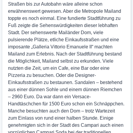
Straßen bis zur Autobahn wäre alleine schon
erwähnenswert gewesen. Aber die Metropole Mailand
toppte es noch einmal. Eine fundierte Stadtführung zu
Fuß zeigte die Sehenswürdigkeiten dieser lebhaften
Stadt. Der sehenswerte Mailänder Dom, viele
pulsierende Plätze, etliche Einkaufsstraßen und eine
imposante „Galleria Vittorio Emanuele II“ machten
Mailand zum Erlebnis. Nach der Stadtführung bestand
die Möglichkeit, Mailand selbst zu erkunden. Viele
nutzten die Zeit, um ein Cafe, eine Bar oder eine
Pizzeria zu besuchen. Oder die Designer-
Einkaufsstraßen zu bestaunen. Sandalen – bestehend
aus einer dünnen Sohle und einem dünnen Riemchen
– 2960 Euro. Da war dann ein Versace-
Handtäschchen für 1500 Euro schon ein Schnäppchen.
Manche besuchten auch den Dom – trotz Wartezeit
zum Einlass von rund einer halben Stunde. Einige
genehmigten sich in der Stadt des Campari auch einen
vorzüglichen Campari Soda bei der traditionellen