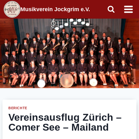
Zum
Musikverein Jockgrim e.V.
Inhalt
springen
BERICHTE
Vereinsausflug Zürich –
Comer See – Mailand