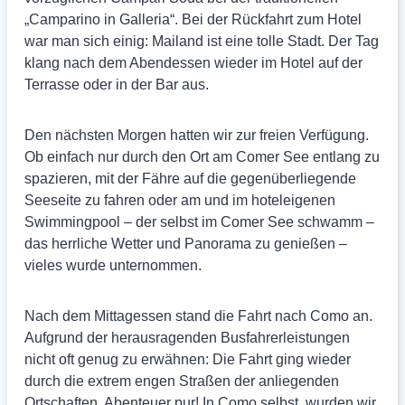
„Camparino in Galleria“. Bei der Rückfahrt zum Hotel
war man sich einig: Mailand ist eine tolle Stadt. Der Tag
klang nach dem Abendessen wieder im Hotel auf der
Terrasse oder in der Bar aus.
Den nächsten Morgen hatten wir zur freien Verfügung.
Ob einfach nur durch den Ort am Comer See entlang zu
spazieren, mit der Fähre auf die gegenüberliegende
Seeseite zu fahren oder am und im hoteleigenen
Swimmingpool – der selbst im Comer See schwamm –
das herrliche Wetter und Panorama zu genießen –
vieles wurde unternommen.
Nach dem Mittagessen stand die Fahrt nach Como an.
Aufgrund der herausragenden Busfahrerleistungen
nicht oft genug zu erwähnen: Die Fahrt ging wieder
durch die extrem engen Straßen der anliegenden
Ortschaften. Abenteuer pur! In Como selbst, wurden wir