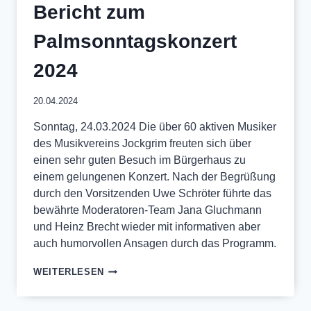
Bericht zum
Palmsonntagskonzert
2024
20.04.2024
Sonntag, 24.03.2024 Die über 60 aktiven Musiker
des Musikvereins Jockgrim freuten sich über
einen sehr guten Besuch im Bürgerhaus zu
einem gelungenen Konzert. Nach der Begrüßung
durch den Vorsitzenden Uwe Schröter führte das
bewährte Moderatoren-Team Jana Gluchmann
und Heinz Brecht wieder mit informativen aber
auch humorvollen Ansagen durch das Programm.
BERICHT
WEITERLESEN
ZUM
PALMSONNTAGSKONZERT
2024