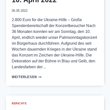
05.05.2022
2.800 Euro für die Ukraine-Hilfe – Große
Spendenbereitschaft der Konzertbesucher Nach
36 Monaten konnten wir am Sonntag, den 10.
April, endlich wieder unser Palmsonntagskonzert
im Bürgerhaus durchführen. Aufgrund des seit
Wochen dauernden Krieges in der Ukraine stand
das Konzert im Zeichen der Ukraine-Hilfe. Die
Dekoration auf der Bühne in Blau und Gelb, den
Landesfarben der…
PALMSONNTAGSKONZERT
WEITERLESEN
–
10.
APRIL
2022
BERICHTE