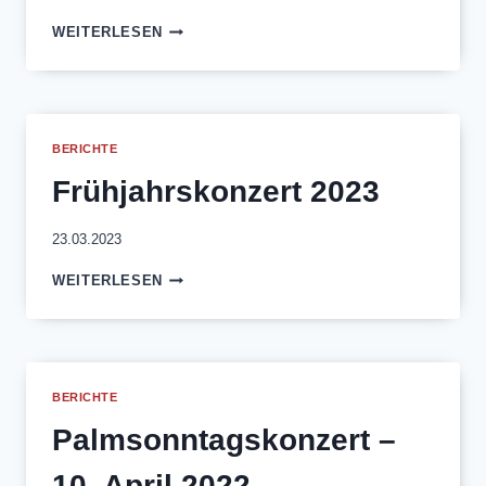
PALMSONNTAGSKONZERT
WEITERLESEN
–
02.
APRIL
2023
BERICHTE
Frühjahrskonzert 2023
23.03.2023
FRÜHJAHRSKONZERT
WEITERLESEN
2023
BERICHTE
Palmsonntagskonzert –
10. April 2022