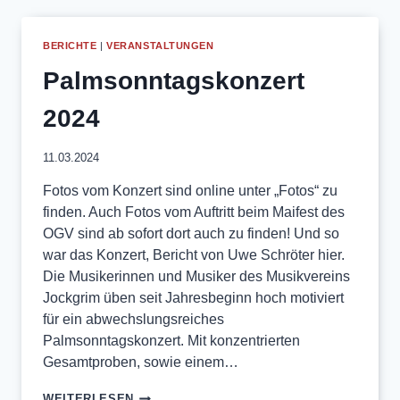
BERICHTE
|
VERANSTALTUNGEN
Palmsonntagskonzert
2024
11.03.2024
Fotos vom Konzert sind online unter „Fotos“ zu
finden. Auch Fotos vom Auftritt beim Maifest des
OGV sind ab sofort dort auch zu finden! Und so
war das Konzert, Bericht von Uwe Schröter hier.
Die Musikerinnen und Musiker des Musikvereins
Jockgrim üben seit Jahresbeginn hoch motiviert
für ein abwechslungsreiches
Palmsonntagskonzert. Mit konzentrierten
Gesamtproben, sowie einem…
PALMSONNTAGSKONZERT
WEITERLESEN