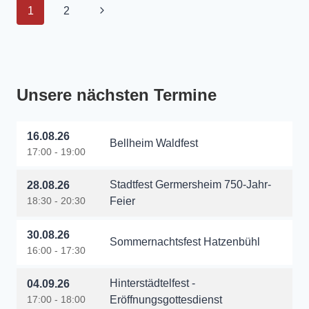
Seitennavigation
Nächste
1
2
Seite
Unsere nächsten Termine
16.08.26
Bellheim Waldfest
17:00 - 19:00
Stadtfest Germersheim 750-Jahr-
28.08.26
18:30 - 20:30
Feier
30.08.26
Sommernachtsfest Hatzenbühl
16:00 - 17:30
Hinterstädtelfest -
04.09.26
17:00 - 18:00
Eröffnungsgottesdienst