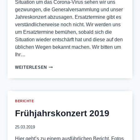
Situation um das Corona-Virus sehen wir uns
gezwungen, die Generalversammlung und unser
Jahreskonzert abzusagen. Ersatztermine gibt es
verständlicherweise noch nicht. Wir werden uns
um Ersatztermine bemühen, sobald sich die
Situation wieder entschärft hat und diese auf den
üblichen Wegen bekannt machen. Wir bitten um
Ihr…
ABSAGEN:
WEITERLESEN
GENERALVERSAMMLUNG
UND
KONZERT
BERICHTE
Frühjahrskonzert 2019
25.03.2019
Hier geht’s zu einem ausführlichen Bericht. Fotos