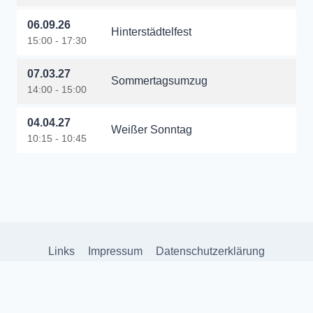
06.09.26
Hinterstädtelfest
15:00 - 17:30
07.03.27
Sommertagsumzug
14:00 - 15:00
04.04.27
Weißer Sonntag
10:15 - 10:45
Links
Impressum
Datenschutzerklärung
© 2026 Musikverein Jockgrim e.V. - WordPress Theme von
Kadence WP