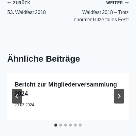
Beitragsnavigation
ZURÜCK
WEITER
53. Waldfest 2018
Waldfest 2018 – Trotz
enormer Hitze tolles Fest!
Ähnliche Beiträge
Bericht zur Mitgliederversammlung
2024
29.03.2024