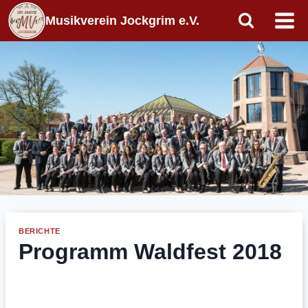
Zum
Musikverein Jockgrim e.V.
Inhalt
springen
BERICHTE
Programm Waldfest 2018