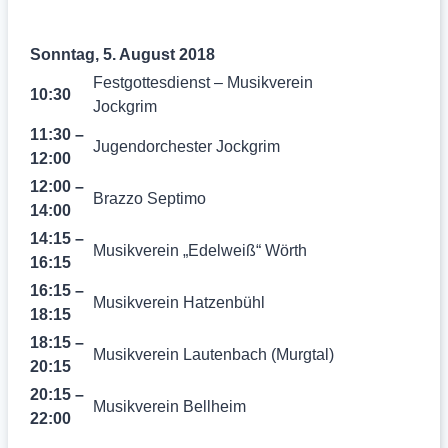
Sonntag, 5. August 2018
Festgottesdienst – Musikverein
10:30
Jockgrim
11:30 –
Jugendorchester Jockgrim
12:00
12:00 –
Brazzo Septimo
14:00
14:15 –
Musikverein „Edelweiß“ Wörth
16:15
16:15 –
Musikverein Hatzenbühl
18:15
18:15 –
Musikverein Lautenbach (Murgtal)
20:15
20:15 –
Musikverein Bellheim
22:00