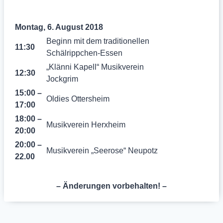
Montag, 6. August 2018
Beginn mit dem traditionellen
11:30
Schälrippchen-Essen
„Klänni Kapell“ Musikverein
12:30
Jockgrim
15:00 –
Oldies Ottersheim
17:00
18:00 –
Musikverein Herxheim
20:00
20:00 –
Musikverein „Seerose“ Neupotz
22.00
– Änderungen vorbehalten! –