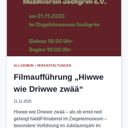
ALLGEMEIN
|
VERANSTALTUNGEN
Filmaufführung „Hiwwe
wie Driwwe zwää“
11.11.2025
Hiwwe wie Driwwe zwää – als ob emol ned
gelangt häddFilmabend im Ziegeleimuseum –
besondere Vorführung im Jubiläumsjahr Im