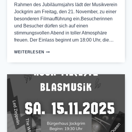
Rahmen des Jubiläumsjahrs lädt der Musikverein
Jockgrim am Freitag, den 21. November, zu einer
besonderen Filmaufführung ein.Besucherinnen
und Besucher dürfen sich auf einen
stimmungsvollen Abend in toller Atmosphäre
freuen. Der Einlass beginnt um 18:00 Uhr, die…
FILMAUFFÜHRUNG
WEITERLESEN
„HIWWE
WIE
DRIWWE
ZWÄÄ“