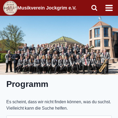
Zum
Musikverein Jockgrim e.V.
Inhalt
springen
Programm
Es scheint, dass wir nicht finden können, was du suchst.
Vielleicht kann die Suche helfen.