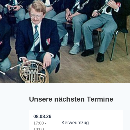
Unsere nächsten Termine
08.08.26
Kerweumzug
17:00 -
18:00