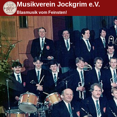
Musikverein Jockgrim e.V.
Zum
Inhalt
Blasmusik vom Feinsten!
springen