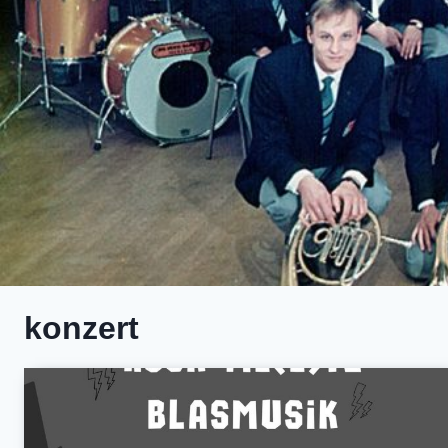
konzert