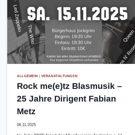
ALLGEMEIN
|
VERANSTALTUNGEN
Rock me(e)tz Blasmusik –
25 Jahre Dirigent Fabian
Metz
06.11.2025